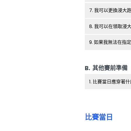
7. 我可以更換浸
8. 我可以在領取
9. 如果我無法在
B. 其他賽前準備
1. 比賽當日應穿著
比賽當日