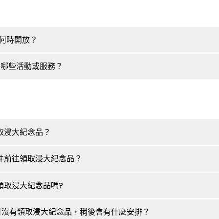
，何時開放？
提供哪些活動或服務？
領取浸大紀念品？
文件前往領取浸大紀念品？
人領取浸大紀念品嗎?
當日沒有領取浸大紀念品，稍後會有什麼安排？