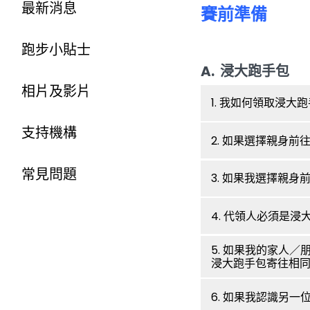
最新消息
賽前準備
跑步小貼士
A. 浸大跑手包
相片及影片
1. 我如何領取浸大
支持機構
2. 如果選擇親身
常見問題
3. 如果我選擇親
4. 代領人必須是浸
5. 如果我的家人
浸大跑手包寄往相
6. 如果我認識另