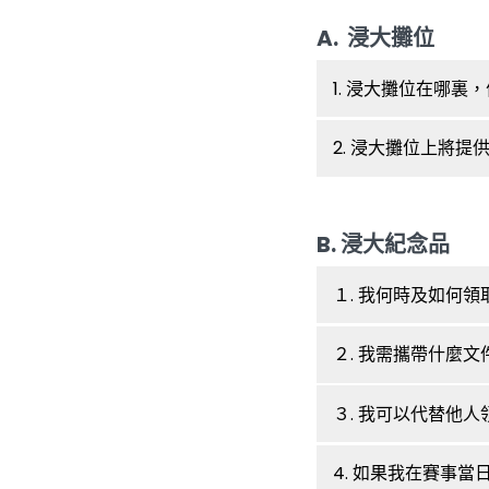
A. 浸大攤位
1. 浸大攤位在哪裏
2. 浸大攤位上將
B. 浸大紀念品
１. 我何時及如何
２. 我需攜帶什麼
３. 我可以代替他
4. 如果我在賽事