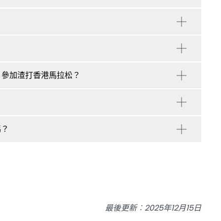
，參加渣打香港馬拉松？
嗎？
最後更新︰2025年12月15日