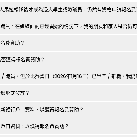
入浸大馬拉松隊後才成為浸大學生或教職員，仍然有資格申請報名
或教職員。在訓練計劃已經開始的情況下，我的朋友和家人是否仍
報名費資助？
友能否獲得報名費贊助？
生 / 職員，但於比賽當日（2026年1月18日）已畢業 / 離職，
什麼形式發放？
或更新銀行戶口資料，以獲得報名費贊助？
銀行戶口資料，以獲得報名費贊助？