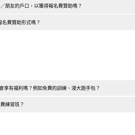
家人／朋友的戶口，以獲得報名費贊助嗎？
他報名費贊助形式嗎？
友也會享有福利嗎？例如免費的訓練、浸大跑手包？
免費練習班？