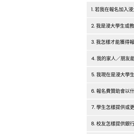
1. 若我在報名加
2. 我是浸大學生
3. 我怎樣才能獲得
4. 我的家人／朋
5. 我現在是浸大學
6. 報名費贊助會以
7. 學生怎樣提供
8. 校友怎樣提供